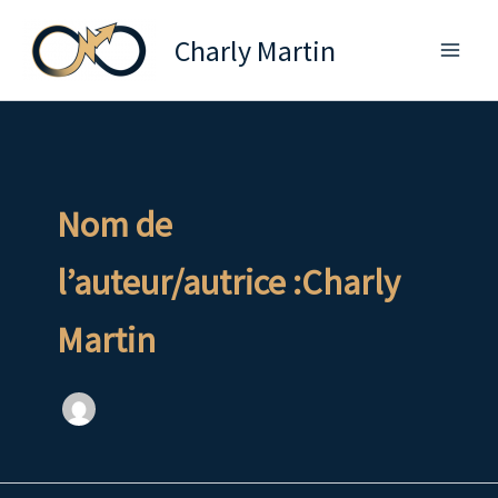
Aller
Charly Martin
au
contenu
Nom de
l’auteur/autrice :Charly
Martin